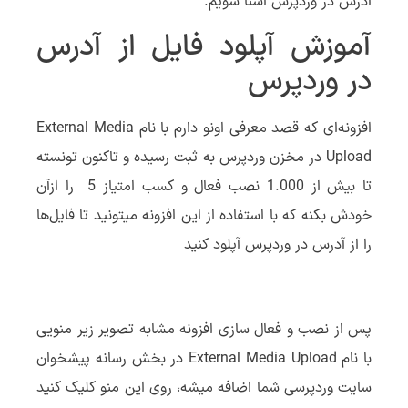
آدرس در وردپرس آشنا شویم.
آموزش آپلود فایل از آدرس
در وردپرس
افزونه‌ای که قصد معرفی اونو دارم با نام External Media
Upload در مخزن وردپرس به ثبت رسیده و تاکنون تونسته
تا بیش از 1.000 نصب فعال و کسب امتیاز 5 را ازآن
خودش بکنه که با استفاده از این افزونه میتونید تا فایل‌ها
را از آدرس در وردپرس آپلود کنید
پس از نصب و فعال سازی افزونه مشابه تصویر زیر منویی
با نام External Media Upload در بخش رسانه پیشخوان
سایت وردپرسی شما اضافه میشه، روی این منو کلیک کنید