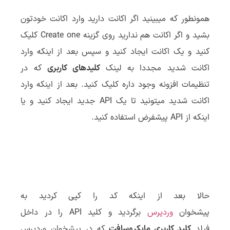
همونطور که میبینید اگر اکانت دارید وارد اکانت خودتون
بشید و اگر اکانت هم ندارید روی گزینه Create one کلیک
کنید و یک اکانت ایجاد کنید و سپس بعد از اینکه وارد
اکانت شدید مجددا به لینک
کلیدهای کاربری
که در
تنظیمات افزونه وجود داره کلیک کنید. بعد از اینکه وارد
اکانت شدید میتونید تا یک API جدید ایجاد کنید و یا
اینکه از API پیشفرض استفاده کنید.
حالا بعد از اینکه کد را کپی کردید به
پیشخوان
وردپرس
برگردید و کلید API را در داخل
فیلد
کلید کاربری مایکروسافت
که در پیشخوان وردپرس