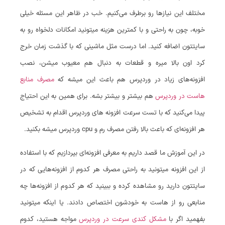
مختلف این نیازها رو برطرف می‌کنیم. خب در ظاهر این مسئله خیلی
خوبه، چون به راحتی و با کمترین هزینه میتونید امکانات دلخواه رو به
سایتتون اضافه کنید. اما درست مثل ماشینی که با گذشت زمان خرج
کرد اون بالا میره و قطعات به دنبال هم معیوب میشن، نصب
افزونه‌های زیاد در وردپرس هم باعث این میشه که
مصرف منابع
هاست در وردپرس
هم بیشتر و بیشتر بشه. برای همین به این احتیاج
پیدا می‌کنید که با تست سرعت افزونه های وردپرس اقدام به تشخیص
هر افزونه‌ای که باعث بالا رفتن مصرف رم و cpu وردپرس میشه بکنید.
در این آموزش ما قصد داریم به معرفی افزونه‌ای بپردازیم که با استفاده
از این افزونه میتونید به راحتی مصرف هر کدوم از افزونه‌هایی که در
سایتتون دارید رو مشاهده کرده و ببینید که هر کدوم از افزونه‌ها چه
منابعی رو از هاست به خودشون اختصاص دادند. یا اینکه میتونید
بفهمید اگر با
مشکل کندی سرعت در وردپرس
مواجه هستید، کدوم