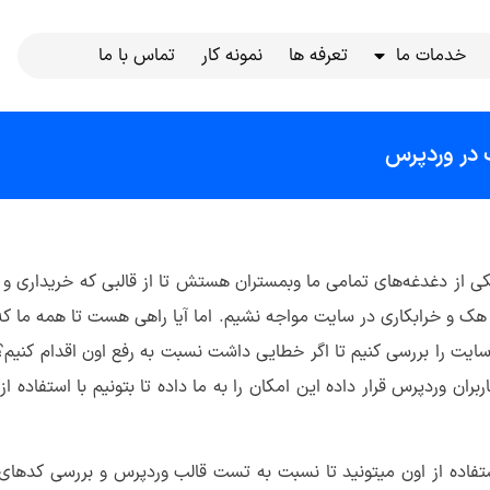
خدمات ما
تعرفه ها
نمونه کار
تماس با ما
در وردپرس
ز دغدغه‌های تمامی ما وبمستران هستش تا از قالبی که خریداری و ت
ک و خرابکاری در سایت مواجه نشیم. اما آیا راهی هست تا همه ما که 
ایت را بررسی کنیم تا اگر خطایی داشت نسبت به رفع اون اقدام کنیم؟ 
 کاربران وردپرس قرار داده این امکان را به ما داده تا بتونیم با استفاد
ا استفاده از اون میتونید تا نسبت به تست قالب وردپرس و بررسی کدها