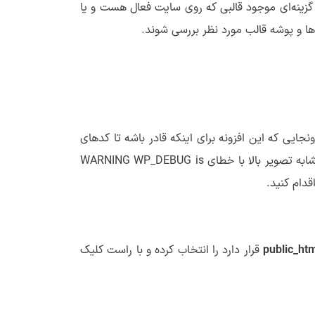
قالب وردپرس هدایت شدید از لیست گزینه‌ای موجود قالبی که روی سایت فعال هست و یا
ایی که این افزونه برای اینکه قادر باشه تا کدهای
قالب را بررسی کرده و اگر خطایی در اونها وجود داره شناسایی کنه لازمه تا دیباگ وردپرس در سایت فعال باشه، اگر دیباگ فعال نباشه مشابه تصویر بالا با خطای WARNING WP_DEBUG is
public_ht
قرار دارد را انتخاب کرده و با راست کلیک