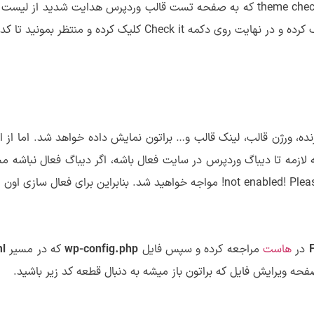
حالا همونطور که در تصویر بالا میبینید بعد از کلیک روی منوی theme check که به صفحه تست 
ر بمونید تا کدها و پوشه قالب مورد نظر بررسی شوند.
 ورژن قالب، لینک قالب و… براتون نمایش داده خواهد شد. اما از اونج
 برای فعال سازی اون اقدام کنید.
در
هاست
مراجعه کرده و سپس فایل
wp-config.php
که در مسیر
ml
حه ویرایش فایل که براتون باز میشه به دنبال قطعه کد زیر باشید.