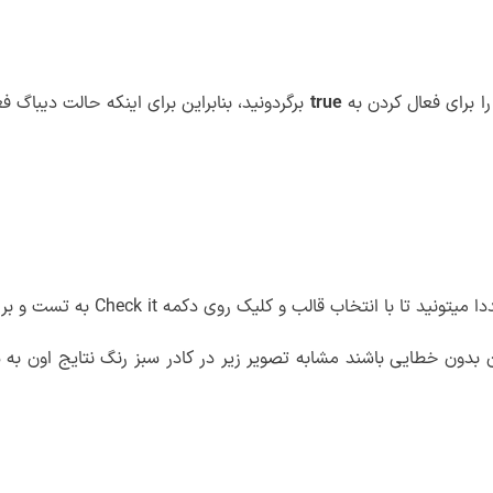
را برای فعال کردن به
true
برگردونید، بنابراین برای اینکه حالت دیباگ ف
ب و کلیک روی دکمه Check it به تست و بررسی قالب وردپرس بپردازید.
 بدون خطایی باشند مشابه تصویر زیر در کادر سبز رنگ نتایج اون ب