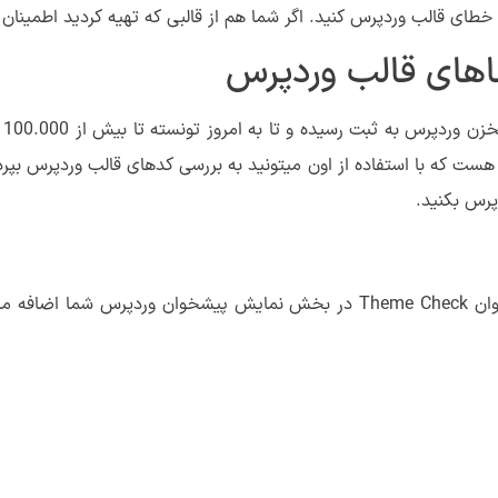
ای قالب وردپرس کنید. اگر شما هم از قالبی که تهیه کردید اطمینان ندار
های قالب وردپرس
ه هست که با استفاده از اون میتونید به بررسی کدهای قالب وردپرس بپر
پرس بکنید.
پس از نصب و فعال سازی افزونه مشابه تصویر زیر منویی با عنوان Theme Check در بخش