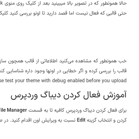
حتی قالبی که فعال نیست اما قصد دارید تا اونو بررسی کنید کلیک کرده و در نهایت روی دکمه Check it کلیک کرده و منتظ
خب همونطور که مشاهده می‌کنید اطلاعاتی از قالب همچون سازنده،
not enabled! Please test your theme with debug enabled before you upload! مواجه خواهید شد. بنابراین
آموزش فعال کردن دیباگ وردپرس
برای فعال کردن دیباگ وردپرس کافیه تا به قسمت
File Manager
کردن و انتخاب گزینه
Edit
نسبت به ویرایش اون اقدام کنید. در صف