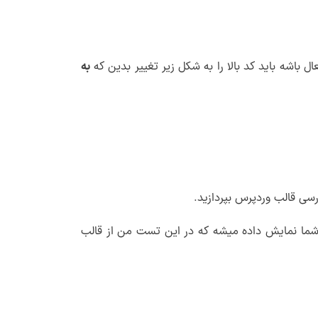
عال باشه باید کد بالا را به شکل زیر تغییر بدین که
به
ه شما نمایش داده میشه که در این تست من از قالب