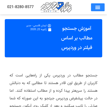
021-8280-8577
ایمان قاسمی - مدیر
آموزش جستجو
ژانویه 22, 2020
مطالب بر اساس
فیلتر در وردپرس
جستجو مطالب در وردپرس یکی از راه‌هایی است که
کاربران از طریق اون قادر هستند تا مطالبی که به دنبالش
هستند را سریعتر پیدا کرده و از مطالب استفاده کنند. اما
در حالت پیشفرض وردپرس جیتجو به این صورته که شما
عبارتی را تایپ میکنید و بعد از کلیک روی آیکون جستجو