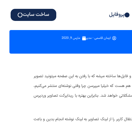
پروفایل
ساخت سایت
ایمان قاسمی - مدیر
مارس 9, 2020
 و فایل‌ها ساخته میشه که با رفتن به این صفحه میتونید تصویر
 هم هست که خیلیا میپرسن چرا وقتی نوشته‌ای منتشر می‌کنیم،
لاتی خواهد شد. بنابراین بهتره با ریدایرکت تصاویر وردپرس
ل کاربر را از لینک تصاویر به لینک نوشته انجام بدین و باعث