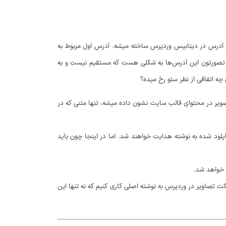
قتی اقدام به افزودن نوشته در وردپرس می‌کنید و برای این نوشته به فرض مثال سه تصویر آپلود می‌کنید در این حالت بعد از انتشار نوشته حیت انجام این کار 4 آدرس در دیتابیس وردپرس ساخته میشه. آدرس اول مربوط به
اف تصورتون این آدرس‌ها به شکلی هست که مستقیم نیست و به
ه اتفاقی از نظر سئو رخ میده؟
خاطر چون تصویر در محتوای قالب سایت نشون داده میشه، تنها متنی که در
رخی قالب‌ها وقتی به این نوع صفحات برسیم، بازدیدکننده‌ها برای اینکه بتونن نوشته اصلی را ببینند روی لینکی که مشخص شده این فایل در نوشته X آپلود شده به نوشته هدایت خواهند شد. اما در اینجا چون باید
رکت تصاویر در وردپرس به نوشته اصلی کاری کنیم که نه تنها این