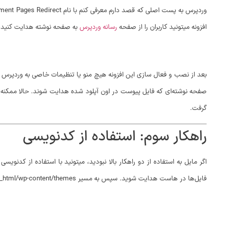
افزونه میتونید کاربران را از صفحه
رسانه وردپرس
به صفحه نوشته هدایت کنید.
بعد از نصب و فعال سازی این افزونه هیچ منو یا تنظیمات خاصی به وردپرس ا
گرفت.
راهکار سوم: استفاده از کدنویسی
فایل‌ها در هاست هدایت شوید. سپس به مسیر public_html/wp-content/themes مراجعه کنید و از بین پوشه‌هایی که برای قالب وردپرس قرار داره وارد پوشه قالبی که در حال حاضر ازش استفاده می‌کنید بشید.