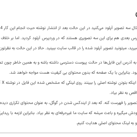
و
درس بعدی هم برای این سه تصویری هستند که در وردپرس آپلود کردید. اما بر خل
 میتونید تصویر آپلود شده را در قالب سایت ببینید. حالا در این حالت به نظرتون چ
ایت و یا به هر طریقی که شده به آدرس این فایل‌ها در حالت پیوست دسترسی داشته باشه و به همین 
ود. بنابراین با یک صفحه که بدون محتوای بی کیفیت هست مواجه خواهد شد.
در ب
قص به نظر بیاد.
دش میگیره و باعث میشه که سایت ما غیرحرفه‌ای به نظر بیاد. بنابراین لازمه با ریدای
ن رو به لینک محتوای اصلی هدایت کنیم.