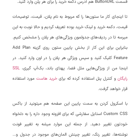
قسمت ButtonURL هم آدرس دکمه خرید را برای هر پلن وارد کنید.
تا اینجای کار ما ستون‌ها را که مربوط به نام پلان، قیمت، توضیحات
قیمت، دکمه خرید و لینک خرید بوده تعریف کردیم و حالا نوبت به این
میرسه تا در ردیف‌های جدولمون ویژگی‌های هر پلان را مشخص کنیم.
بنابراین برای این کار از بخش پایین ستون روی گزینه Add Plan
Feature کلیک کنید و سپس ویژگی هر پلان را در اون وارد کنید. در
اینجا من از ویژگی‌هایی مثل فضا، پهنای باند، بک‌آپ گیری،
SSL
رایگان
و کنترل پنل استفاده کرده که برای
خرید هاست
مورد استفاده
قرار خواهد گرفت.
با اسکرول کردن به سمت پایین این صفحه هم میتونید از باکس
Custom CSS استایل سفارشی که برای افزونه وجود داره را به دلخواه
خودتون تغییر دهید. از جمله این موارد میشه به تغییر فونت
نوشته‌ها، تغییر رنگ، تغییر چینش المان‌های موجود در جدول و…