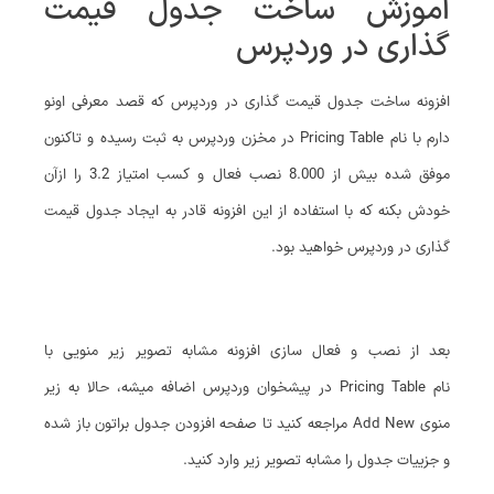
آموزش ساخت جدول قیمت
گذاری در وردپرس
افزونه ساخت جدول قیمت گذاری در وردپرس که قصد معرفی اونو
دارم با نام Pricing Table در مخزن وردپرس به ثبت رسیده و تاکنون
موفق شده بیش از 8.000 نصب فعال و کسب امتیاز 3.2 را ازآن
خودش بکنه که با استفاده از این افزونه قادر به ایجاد جدول قیمت
گذاری در وردپرس خواهید بود.
بعد از نصب و فعال سازی افزونه مشابه تصویر زیر منویی با
نام Pricing Table در پیشخوان وردپرس اضافه میشه، حالا به زیر
منوی Add New مراجعه کنید تا صفحه افزودن جدول براتون باز شده
و جزییات جدول را مشابه تصویر زیر وارد کنید.