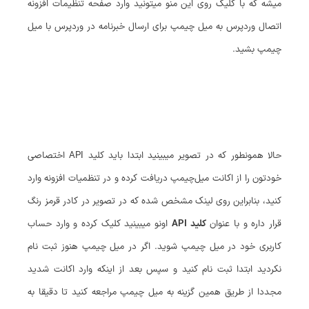
میشه که با کلیک روی این منو میتونید وارد صفحه تنظیمات افزونه
اتصال وردپرس به میل چیمپ برای ارسال خبرنامه در وردپرس با میل
چیمپ بشید.
حالا همونطور که در تصویر میبینید ابتدا باید کلید API اختصاصی
خودتون را از اکانت میل‌چیمپ دریافت کرده و در تنظمیات افزونه وارد
کنید، بنابراین روی لینک مشخص شده که در تصویر در کادر قرمز رنگ
قرار داره و با عنوان
کلید API
اونو میبینید کلیک کرده و وارد حساب
کاربری خود در میل چیمپ شوید. اگر در میل چیمپ هنوز ثبت نام
نکردید ابتدا ثبت نام کنید و سپس بعد از اینکه وارد اکانت شدید
مجددا از طریق همین گزینه به میل چیمپ مراجعه کنید تا دقیقا به