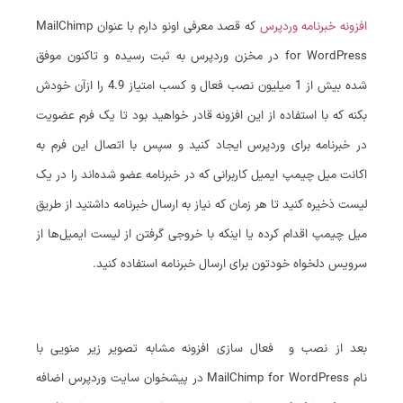
افزونه خبرنامه وردپرس
که قصد معرفی اونو دارم با عنوان MailChimp
for WordPress در مخزن وردپرس به ثبت رسیده و تاکنون موفق
شده بیش از 1 میلیون نصب فعال و کسب امتیاز 4.9 را ازآن خودش
بکنه که با استفاده از این افزونه قادر خواهید بود تا یک فرم عضویت
در خبرنامه برای وردپرس ایجاد کنید و سپس با اتصال این فرم به
اکانت میل چیمپ ایمیل کاربرانی که در خبرنامه عضو شده‌اند را در یک
لیست ذخیره کنید تا هر زمان که نیاز به ارسال خبرنامه داشتید از طریق
میل چیمپ اقدام کرده یا اینکه با خروجی گرفتن از لیست ایمیل‌ها از
سرویس دلخواه خودتون برای ارسال خبرنامه استفاده کنید.
بعد از نصب و فعال سازی افزونه مشابه تصویر زیر منویی با
نام MailChimp for WordPress در پیشخوان سایت وردپرس اضافه