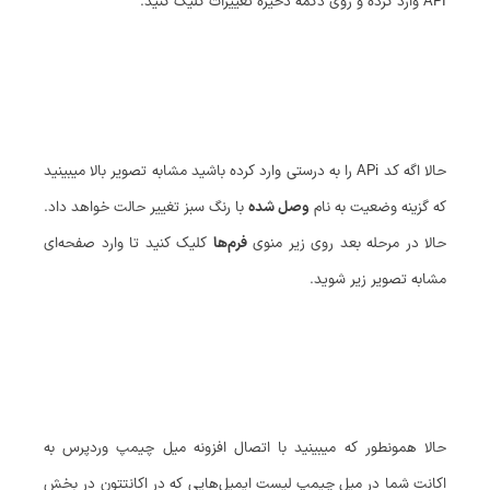
API وارد کرده و روی دکمه ذخیره تغییرات کلیک کنید.
حالا اگه کد APi را به درستی وارد کرده باشید مشابه تصویر بالا میبینید
که گزینه وضعیت به نام
وصل شده
با رنگ سبز تغییر حالت خواهد داد.
حالا در مرحله بعد روی زیر منوی
فرم‌ها
کلیک کنید تا وارد صفحه‌ای
مشابه تصویر زیر شوید.
حالا همونطور که میبینید با اتصال افزونه میل چیمپ وردپرس به
اکانت شما در میل چیمپ لیست ایمیل‌هایی که در اکانتتون در بخش