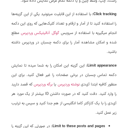
راست، چپ، وسط چین و یا دکمه تمام عرض نمایش داده شود.
Click tracking:
با استفاده از این قابلیت میتونید یکی از این گزینه‌ها
را استفاده کنید تا از آمار و ارقام و تعداد کلیک‌هایی که روی این دکمه
انجام میگیریه با استفاده از سرویس
گوگل آنالیتیکس وردپرس
مطلع
شده و امکان مشاهده آمار را برای دکمه چسبان در وردپرس داشته
باشید.
Limit appearance:
این گزینه این امکان را به شما میده تا نمایش
دکمه تماس چسبان در برخی صفحات را غیر فعال کنید. برای این
منظور کافیه ابتدا آی‌دی
نوشته وردپرس
یا
برگه وردپرس
که قصد دارید
را وارد کنید. دقت کنید که در صورت داشتن ID بیشتر از یک مورد هر
آی‌دی را با یک کاراکتر کاما انگلیسی از هم جدا کنید و سپس به ترتیب
زیر عمل کنید.
Limit to these posts and pages:
در صورتی که این گزینه را