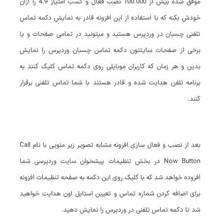
موفق شده بیش از 100.000 نصب فعال و کسب امتیاز 4.9 را ازآن
خودش بکنه که با استفاده از این افزونه قادر به نمایش دکمه تماس
تلفنی چسبان در وردپرس هستید و میتونید در تمامی صفحات و یا
برخی از صفحات سایتتون دکمه تماس چسبان وردپرس را نمایش
بدین و هر زمان که کاربران موبایلی روی دکمه تماس کلیک کنند به
برنامه تلفن هدایت شده و قادر هستند با شما تماس تلفنی برقرار
کنند.
بعد از نصب و فعال سازی افزونه مشابه تصویر زیر منویی با نام Call
Now Button در بخش تنظیمات پیشخوان سایت وردپرسی شما
افزوده خواهد شد که با کلیک روی این دکمه به صفحه تنظیمات افزونه
برای اضافه کردن شماره تماس و تعیین استایل اون هدایت خواهید
شد تا دکمه تماس تلفنی در وردپرس را نمایش دهید.