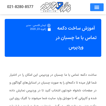
021-8280-8577
ایمان قاسمی - مدیر
آموزش ساخت دکمه
ژانویه 23, 2020
تماس با ما چسبان در
وردپرس
ساخت دکمه تماس با ما چسبان در وردپرس این امکان را در اختیار
شما قرار میده تا دکمه‌ای را به صورت چسبان در استایل‌های گوناگون و
در صفحات دلخواه خودتون انتخاب کنید تا در وردپرس نمایش داده
شده و کاربرانی که با موبایل وارد سایت شما میشوند با کلیک روی این