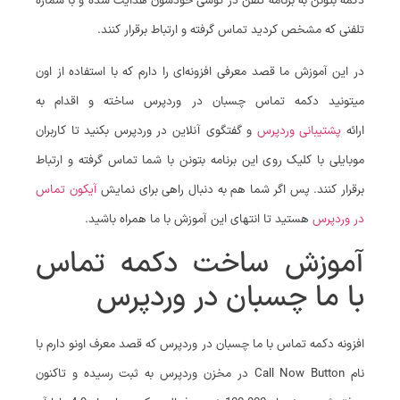
دکمه بتونن به برنامه تلفن در گوشی خودشون هدایت شده و با شماره
تلفنی که مشخص کردید تماس گرفته و ارتباط برقرار کنند.
در این آموزش ما قصد معرفی افزونه‌ای را دارم که با استفاده از اون
میتونید دکمه تماس چسبان در وردپرس ساخته و اقدام به
ارائه
پشتیبانی وردپرس
و گفتگوی آنلاین در وردپرس بکنید تا کاربران
موبایلی با کلیک روی این برنامه بتونن با شما تماس گرفته و ارتباط
برقرار کنند. پس اگر شما هم به دنبال راهی برای نمایش
آیکون تماس
در وردپرس
هستید تا انتهای این آموزش با ما همراه باشید.
آموزش ساخت دکمه تماس
با ما چسبان در وردپرس
افزونه دکمه تماس با ما چسبان در وردپرس که قصد معرف اونو دارم با
نام Call Now Button در مخزن وردپرس به ثبت رسیده و تاکنون