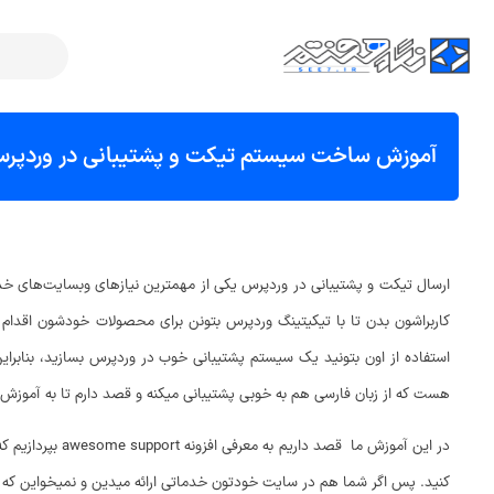
آموزش ساخت سیستم تیکت و پشتیبانی در وردپر
ارسال تیکت و پشتیبانی در وردپرس یکی از مهمترین نیازهای وبسایت‌های خدما
کاربراشون بدن تا با تیکیتینگ وردپرس بتونن برای محصولات خودشون اقدام به ا
هست که از زبان فارسی هم به خوبی پشتیبانی میکنه و قصد دارم تا به آموزش نصب افزونه e support
در این آموزش م
کنید. پس اگر شما هم در سایت خودتون خدماتی ارائه میدین و نمیخواین که از سیستم‌های پشتیبانی مثل FileZilla و WHM بر