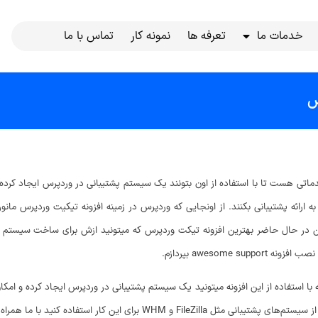
خدمات ما
تعرفه ها
نمونه کار
تماس با ما
س
تی هست تا با استفاده از اون بتونند یک سیستم پشتیبانی در وردپرس ایجاد کرده و 
رائه پشتیبانی بکنند. از اونجایی که وردپرس در زمینه افزونه تیکیت وردپرس مانور ز
awesom بپردازم.
ا قصد داریم به معرفی افزونه awesome support بپردازیم که با استفاده از این افزونه میتونید یک سیستم پشتیبانی در و
ای این کار استفاده کنید با ما همراه باشید.