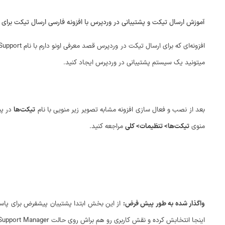
آموزش ارسال تیکت و پشتیبانی در وردپرس با افزونه فارسی ارسال تیکت برای
میتونید یک سیستم پشتیبانی در وردپرس ایجاد کنید.
بعد از نصب و فعال سازی افزونه مشابه تصویر زیر منویی با نام
تیکت‌ها
در پی
منوی
تیکت‌ها> تنظیمات> کلی
مراجعه کنید.
واگذار شده به طور پیش فرض:
از این بخش ابتدا پشتیبان پیشفرض برای پاسخ 
اینجا انتخابش کرده و نقش کاربری رو هم براش روی حالت Support Manager قرار بدین تا بتونه به تیکت‌ها دسترسی داشته و اونها را کنترل کند.