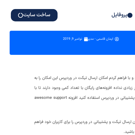
پروفایل
ساخت سایت
ایمان قاسمی - مدیر
نوامبر 9, 2019
با فراهم کردم امکان ارسال تیکت در وردپرس این امکان را به
یادی نداده افزونه‌های رایگان با تعداد کمی وجود دارند تا با
استفاده از اون بتونید یک سیستم پشتیبانی خوب در وردپرس بسازید، بنابراین در حال حاضر بهترین افزونه تیکت وردپرس که میتونید ازش برای ساخت سیستم پشتیبانی در وردپرس استفاده کنید افزونه awesome support
ردپرس ایجاد کرده و امکان ارسال تیکت و پشتیبانی در وردپرس را برای کاربران خود فراهم