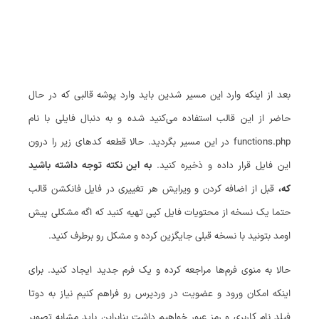
بعد از اینکه وارد این مسیر شدین باید وارد پوشه قالبی که در حال
حاضر از این قالب استفاده می‌کنید شده و به دنبال فایلی با نام
functions.php در این مسیر بگردید. حالا قطعه کدهای زیر را درون
این فایل قرار داده و ذخیره کنید.
به این نکته توجه داشته باشید
که،
قبل از اضافه کردن و ویرایش هر تغییری در فایل فانکشن قالب
حتما یک نسخه از محتویات فایل کپی تهیه کنید که اگه مشکلی پیش
اومد بتونید با نسخه قبلی جایگزین کرده و مشکل رو برطرف کنید.
حالا به منوی فرم‌ها مراجعه کرده و یک فرم جدید ایجاد کنید. برای
اینکه امکان ورود و عضویت در وردپرس رو فراهم کنیم نیاز به دوتا
فیلد نام کاربری و رمز عبور خواهیم داشت بنابراین باید مشابه تصویر