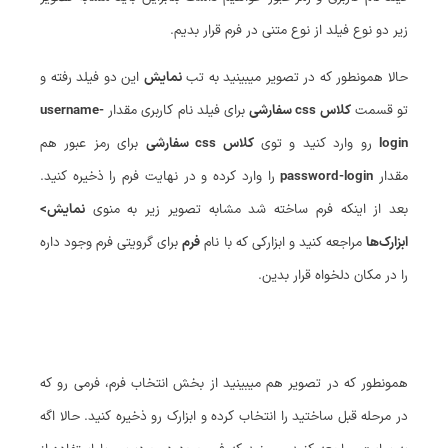
زیر دو نوع فیلد از نوع متنی در فرم قرار بدیم.
حالا همونطور که در تصویر میبینید به تب
نمایش
این دو فیلد رفته و
تو قسمت
کلاس css سفارشی
برای فیلد نام کاربری مقدار
username-
login
رو وارد کنید و توی
کلاس css سفارشی
برای رمز عبور هم
مقدار
password-login
را وارد کرده و در نهایت فرم را ذخیره کنید.
بعد از اینکه فرم ساخته شد مشابه تصویر زیر به منوی
نمایش>
ابزارک‌ها
مراجعه کنید و ابزارکی که با نام
فرم
برای گرویتی فرم وجود داره
را در مکان دلخواه قرار بدین.
همونطور که در تصویر هم میبینید از بخش انتخاب فرم، فرمی رو که
در مرحله قبل ساختید را انتخاب کرده و ابزارک رو ذخیره کنید. حالا اگه