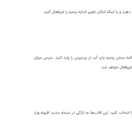
ید و یا اینکه امکان تغییر اندازه پنجره را غیرفعال کنید.
 مربوط به بستن پنجره پاپ آپ در وردپرس را انتخاب کنید. ابتدا از قسمت Close Text متن دلخواه برای دکمه بستن پنجره پاپ آپ در وردپرس را وارد کنید. سپس میزان
غیرفعال خواهد شد.
 اونها را انتخاب کنید. این قالب‌ها به تازگی در نسخه جدید افزونه وارد