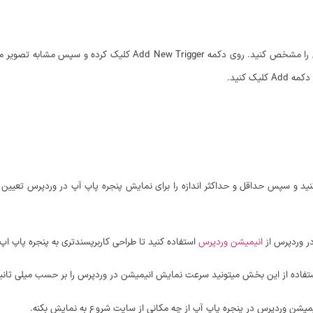
با مراجعه به بخش Triggers میتونید نوع باز شدن پنجره پاپ آپ در وردپرس ر
ک کنید.
در وردپرس از
انیمیشن وردپرس
استفاده کنید تا طراحی کاربرپسندتری به پنجره پاپ ا
 استفاده از این بخش میتونید سرعت نمایش انیمیشن در وردپرس را بر حسب میلی ثا
یشن وردپرس در پنجره پاپ آپ از چه مکانی از سایت شروع به نمایش بکنه.