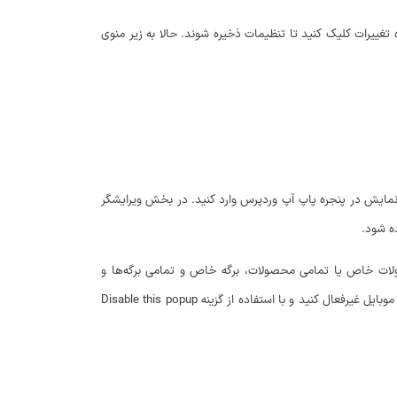
 دکمه ذخیره تغییرات کلیک کنید تا تنظیمات ذخیره شوند. حالا به زیر منوی
 نمایش در پنجره پاپ آپ وردپرس وارد کنید. در بخش ویرایشگر
ه شود.
لات خاص یا تمامی محصولات، برگه خاص و تمامی برگه‌ها و
نمایش دهید. با استفاده از گزینه Disable this popup on mobile devices میتونید نمایش پاپ آپ را در نمایشگرهای موبایل غیرفعال کنید و با استفاده از گزینه Disable this popup