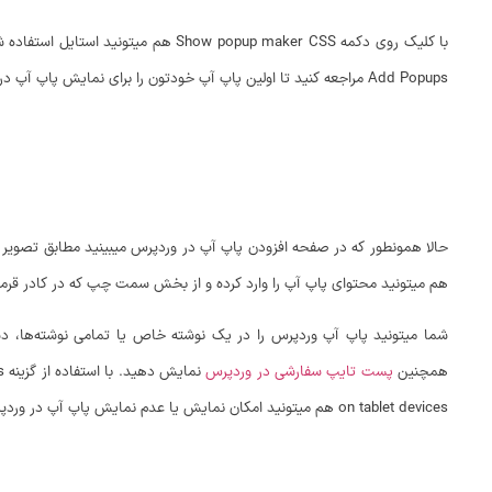
با کلیک روی دکمه w popup maker CSS
Add Popups مراجعه کنید تا اولین پاپ آپ خودتون را برای نمایش پاپ آپ در وردپرس بسازید.
حالا همونطور که در صفحه افزودن پاپ آپ در وردپرس میبینید مطابق تصویر ا
هم میتونید محتوای پاپ آپ را وارد کرده و از بخش سمت چپ که در کادر قر
شما میتونید پاپ آپ وردپرس را در یک نوشته خاص یا تمامی نوشته‌ها، 
همچنین
پست تایپ سفارشی در وردپرس
on tablet devices هم میتونید امکان نمایش یا عدم نمایش پاپ آپ در وردپرس را برای نمایشگرهای تبلت فراهم کنید.