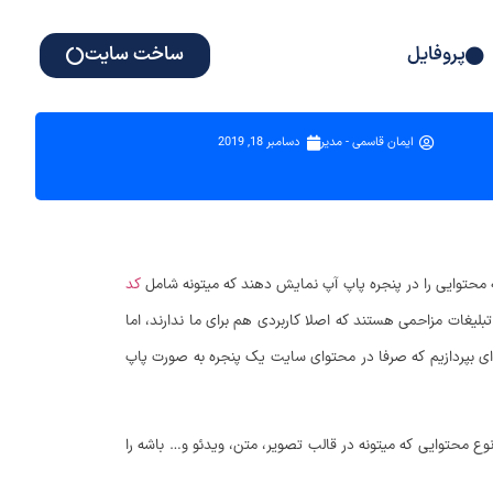
پروفایل
ساخت سایت
ایمان قاسمی - مدیر
دسامبر 18, 2019
که محتوایی را در پنجره پاپ آپ نمایش دهند که میتونه شامل
کد
یغات مزاحمی هستند که اصلا کاربردی هم برای ما ندارند، اما
ونه‌ای بپردازیم که صرفا در محتوای سایت یک پنجره به صورت پاپ
نوع محتوایی که میتونه در قالب تصویر، متن، ویدئو و… باشه را