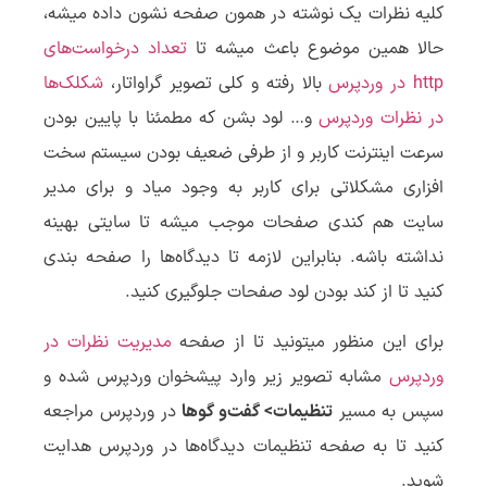
کلیه نظرات یک نوشته در همون صفحه نشون داده میشه،
حالا همین موضوع باعث میشه تا
تعداد درخواست‌های
http در وردپرس
بالا رفته و کلی تصویر گراواتار،
شکلک‌ها
در نظرات وردپرس
و… لود بشن که مطمئنا با پایین بودن
سرعت اینترنت کاربر و از طرفی ضعیف بودن سیستم سخت
افزاری مشکلاتی برای کاربر به وجود میاد و برای مدیر
سایت هم کندی صفحات موجب میشه تا سایتی بهینه
نداشته باشه. بنابراین لازمه تا دیدگاه‌ها را صفحه بندی
کنید تا از کند بودن لود صفحات جلوگیری کنید.
برای این منظور میتونید تا از صفحه
مدیریت نظرات در
وردپرس
مشابه تصویر زیر وارد پیشخوان وردپرس شده و
سپس به مسیر
تنظیمات> گفت‌و گوها
در وردپرس مراجعه
کنید تا به صفحه تنظیمات دیدگاه‌ها در وردپرس هدایت
شوید.