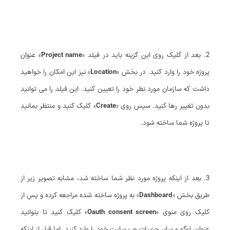
2. بعد از کلیک روی این گزینه باید در فیلد «
Project name
» عنوان
پروژه خود را وارد کنید. در بخش «
Location
» نیز این امکان را خواهید
داشت که سازمان مورد نظر خود را تعیین کنید. این فیلد را می توانید
بدون تغییر رها کنید. سپس روی «
Create
» کلیک کنید و منتظر بمانید
تا پروژه شما ساخته شود.
3. بعد از اینکه پروژه مورد نظر شما ساخته شد، مشابه تصویر زیر از
طریق بخش «
Dashboard
» به پروژه ساخته شده مراجعه کرده و پس از
کلیک روی منوی «
Oauth consent screen
» کلیک کنید تا بتوانید
عنوان، لوگو و سایر جزییات وب سایت خود را وارد کنید. اما قبل از اینکه