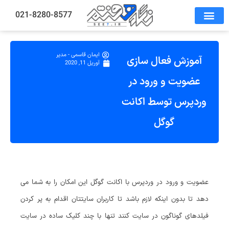
021-8280-8577
ایمان قاسمی - مدیر
آموزش فعال سازی
آوریل 11, 2020
عضویت و ورود در
وردپرس توسط اکانت
گوگل
عضویت و ورود در وردپرس با اکانت گوگل این امکان را به شما می
دهد تا بدون اینکه لازم باشد تا کاربران سایتتان اقدام به پر کردن
فیلدهای گوناگون در سایت کنند تنها با چند کلیک ساده در سایت