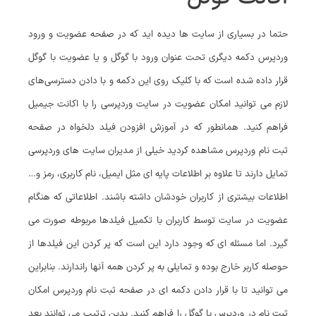
حتما در بسیاری از سایت‌ ها دیده اید که در صفحه عضویت و ورود
وردپرس دکمه دیگری تحت عنوان ورود با گوگل و یا عضویت با گوگل
قرار داده شده است که با کلیک روی این دکمه و با دادن دسترسی‌های
لازم می توانید امکان عضویت در سایت وردپرسی را با اکانت جیمیل
فراهم کنید. همانطور که در آموزش افزودن فیلد دلخواه در صفحه
ثبت نام وردپرس مشاهده کردید خیلی از مدیران سایت‌ های وردپرسی
تمایل دارند تا علاوه بر اطلاعات پایه‌ ای مثل ایمیل، نام کاربری، رمز و…
اطلاعات بیشتری از کاربران خودشان داشته باشند. اطلاعاتی که هنگام
عضویت در سایت توسط کاربران با تکمیل فیلدها مربوطه صورت می
گیرد. اما مسئله‌ ای که وجود دارد این است که پر کردن این فیلدها از
حوصله کاربر خارج بوده و تمایلی به پر کردن همه آنها راندارند. بنابراین
می توانید تا با قرار دادن دکمه‌ ای در صفحه ثبت نام وردپرس امکان
ثبت نام در وردپرس با گوگل را فراهم کنید. بدین ترتیب می توانند بعد