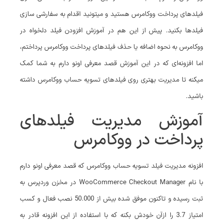
فیلدهای پرداخت ووکامرس هستید و میتونید اقدام به سفارشی سازی
فیلدها بکنید. پیش از این هم در آموزش افزودن فیلد دلخواه در
ووکامرس به نحوه اضافه یا حذف فیلدهای پرداخت ووکامرس پرداختم،
اما افزونه‌ای که در این آموزش قصد معرفی اونو دارم به شما کمک
میکنه تا مدیریت بهتری روی فیلدهای تسویه حساب ووکامرس داشته
باشید.
آموزش مدیریت فیلدهای
پرداخت در ووکامرس
افزونه مدیریت فیلد تسویه حساب ووکامرس که قصد معرفی اونو دارم
با نام WooCommerce Checkout Manager در مخزن وردپرس به
ثبت رسیده و تاکنون موفق شده بیش از 50.000 نصب فعال و کسب
امتیاز 3.7 را ازآن خودش بکنه که با استفاده از این افزونه قادر به