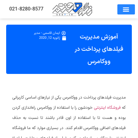
021-8280-8577
ایمان قاسمی - مدیر
آموزش مدیریت
ژانویه 12, 2020
فیلدهای پرداخت در
ووکامرس
مدیریت فیلدهای پرداخت در ووکامرس‌ یکی از نیازهای اساسی کاربرانی
که
فروشگاه اینترنتی
خودشون را با استفاده از ووکامرس راه‌اندازی کردن
بوده و هست تا با استفاده از اون قادر باشند تا نسبت به حذف
فیلدهای اضافی ووکامرس اقدام کنند. در بسیاری موارد که ما فروشگاه