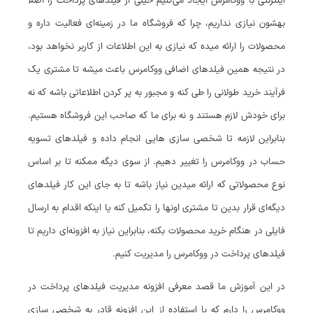
اینترنتی با ووکامرس ایجاد می‌کنیم خیلی از فیلدهای پرداخت را اصلا
بهشون نیازی نداریم، چرا که فروشگاه ما در زمینه‌ای فعالیت داره و
محصولات را ارائه میده که نیازی به این اطلاعات از کاربر نخواهد بود،
در نتیجه همین فیلدهای اضافی ووکامرس باعث میشه تا مشتری یک
فرآیند خرید طولانی را طی کنه و مجبور به پر کردن اطلاعاتی باشه که نه
برای خودش لازم هستند و نه برای ما که صاحب این فروشگاه هستیم.
بنابراین لازمه تا شخصی سازی هایی انجام داده و فیلدهای تسویه
حساب در ووکامرس را تغییر دهیم. از سوی دیگه ممکنه تا بر اساس
نوع محصولاتی که ارائه میدین نیاز باشه تا به جای این کار فیلدهای
دیگه‌ای قرار بدین تا مشتری اونها را تکمیل کنه یا اینکه اقدام به ارسال
فایلی در هنگام خرید محصولات بکنه، بنابراین نیاز به افزونه‌ای داریم تا
فیلدهای پرداخت در ووکامرس را مدیریت کنیم.
در این آموزش ما قصد معرفی افزونه مدیریت فیلدهای پرداخت در
ووکامرس را دارم که با استفاده از این افزونه قادر به شخصی سازی