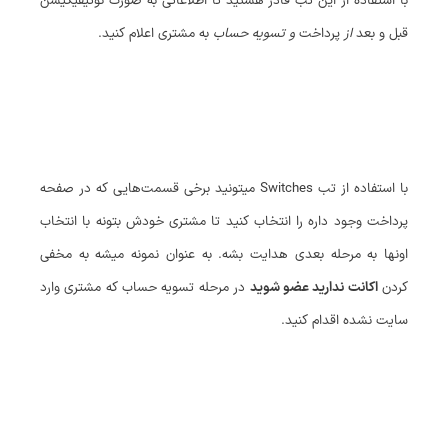
با استفاده از این تب قادر هستید تا
اطلاعاتی به صورت نوتیفیکیشن
قبل و بعد
از
پرداخت
و تسویه حساب
به مشتری اعلام کنید.
با استفاده از تب Switches میتونید برخی قسمت‌هایی که در صفحه
پرداخت وجود داره را انتخاب کنید تا مشتری خودش بتونه با انتخاب
اونها به مرحله بعدی هدایت بشه. به عنوان نمونه میشه به مخفی
کردن
اکانت ندارید عضو شوید
در مرحله تسویه حساب که مشتری وارد
سایت نشده اقدام کنید.