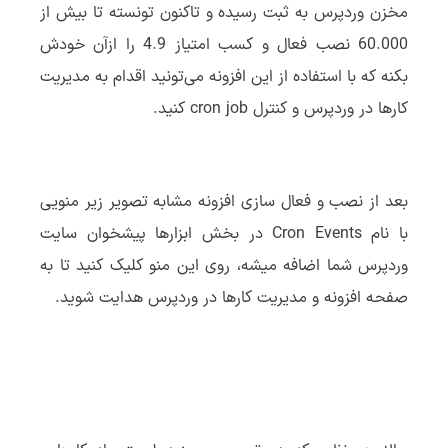
مخزن وردپرس به ثبت رسیده و تاکنون تونسته تا بیش از
60.000 نصب فعال و کسب امتیاز 4.9 را ازآن خودش
بکنه که با استفاده از این افزونه می‌تونید اقدام به مدیریت
کارها در وردپرس و کنترل cron job کنید.
بعد از نصب و فعال سازی افزونه مشابه تصویر زیر منویی
با نام Cron Events در بخش ابزارها پیشخوان سایت
وردپرس شما اضافه میشه، روی این منو کلیک کنید تا به
صفحه افزونه و مدیریت کارها در وردپرس هدایت شوید.