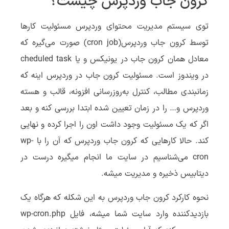
کرون جاب وردپرس چیست؟
توی سیستم مدیریت محتوای وردپرس مسئولیت کارها
توسط کرون جاب وردپرس(cron job) صورت می‌گیره که
معادل همان کرون جاب در یونیکس و یا cheduled task
در ویندوز است. مسئولیت کرون جاب در وردپرس اینه که
زمانبندی مطالب، کنترل به‌روزرسانی افزونه، قالب و هسته
وردپرس و… را در زمان تعیین شده ابتدا بررسی کنه و بعد
اگر که یک مسئولیت وجود داشت اون را اجرا کرده و نهایی
کند. حالا کارهایی که کرون جاب وردپرس که آن را با wp-
cron می‌شناسیم در سایت ما انجام میگیره درست در
دیتابیس ذخیره و مدیریت میشه.
نحوه کارکرد کرون جاب وردپرس به این شکله که هرگاه یک
بازدیدکننده وارد سایت شما میشه، فایل wp-cron.php