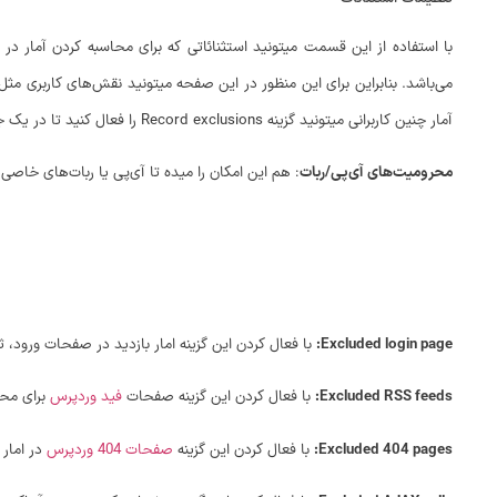
با استفاده از این قسمت میتونید استثنائاتی که برای محاسبه کردن آمار 
می‌باشد. بنابراین برای این منظور در این صفحه میتونید نقش‌های کاربری مثل
آمار چنین کاربرانی میتونید گزینه Record exclusions را فعال کنید تا در یک جدول و تیبل جدا محاسبه و نمایش داده شوند.
محرومیت‌های آی‌پی/ربات
: هم این امکان را میده تا آی‌پی یا ربات‌های خاصی ر
Excluded login page:
با فعال کردن این گزینه امار بازدید در صفحات ورود، 
Excluded RSS feeds:
با فعال کردن این گزینه صفحات
فید وردپرس
برای محا
Excluded 404 pages:
با فعال کردن این گزینه
صفحات 404 وردپرس
در امار