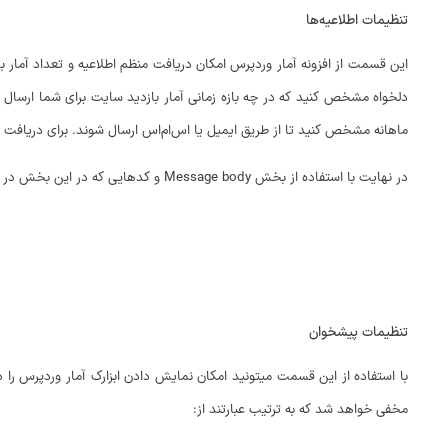
تنظیمات اطلاعیه‌ها
این قسمت از افزونه آمار وردپرس امکان دریافت منظم اطلاعیه و تعداد آمار ب
ماهانه مشخص کنید تا از طریق ایمیل یا اس‌ام‌اس ارسال شوند. برای دریافت از طریق پیام
در نهایت با استفاده از بخش Message body و کدهایی که در این بخش در اختیارتون قرار میده میتونید مشخص کنید که چه آماری براتون در قالب ایمیل ارسال بشه و متن ارسالی را هم شخصی سازی کنید.
تنظیمات پیشخوان
با استفاده از این قسمت میتونید امکان نمایش دادن ابزارک آمار وردپرس ر
مخفی خواهد شد که به ترتیب عبارتند از: