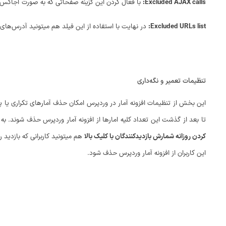
Excluded AJAX calls:
با فعال کردن این گزینه صفحاتی که به صورت آجاکس 
Excluded URLs list:
در نهایت با استفاده از این فیلد هم میتونید آدرس‌های د
تنظیمات تعمیر و نگه‌داری
این بخش از تنظیمات افزونه آمار در وردپرس امکان حذف آمارهای تکراری یا پا
تا بعد از گذشت این تعداد کلیه امارها از افزونه آمار وردپرس حذف شوند. به عنوان مثال در تصویر بالا تعداد روز روی 365 روز تنظیم شده ک
کردن روزانه شمارش بازدیدکنندگان با کلیک بالا
این کاربران از افزونه آمار وردپرس حذف شود.