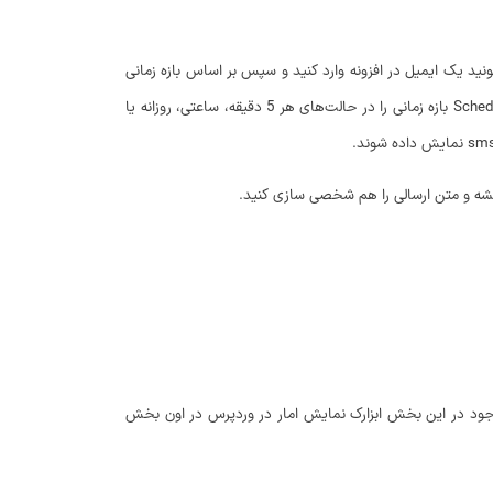
نید یک ایمیل در افزونه وارد کنید و سپس بر اساس بازه زمانی
دلخواه مشخص کنید که در چه بازه زمانی آمار بازدید سایت برای شما ارسال شود. برای این منظور کافیه Statistical reporting را فعال کرده و سپس از بخش Schedule بازه زمانی را در حالت‌های هر 5 دقیقه، ساعتی، روزانه یا
موجود در این بخش ابزارک نمایش امار در وردپرس در اون بخش