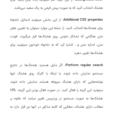
هشتگ انتخاب کنید که به صورت پیش فرض به رنگ سفید می‌باشد.
Additional CSS properties:
از این بخش میتونید استایل دلخواه
برای هشتگ‌ها انتخاب کنید، از جمله این موارد میتوان به تعیین هاور
متن هنگامی که نشانگر ماوس روی هشتگ‌ها قرار میگیرند، فونت
متن، اندازه متن و… اشاره کرد که به دلخواه خودتون میتونید برای
هشتگ‌ها تغییر دهید.
Perform regular search:
اگر مایل هستید هشتگ‌ها در نتایج
جستجو نمایش داده شوند یا اینکه با کلیک روی هشتگ تنها
نوشته‌هایی که دارای هشتگ مربوطه هستند نمایش داده شوند
میتونید این گزینه را فعال کنید. در صورت فعال بودن این گزینه، URL
هشتگ‌ها به صورت جستجو در وردپرس تغییر میابند که علاوه بر
مطالب دارای هشتگ، مطالبی که کلمه مذکور در آنها نیز قرار دارد به