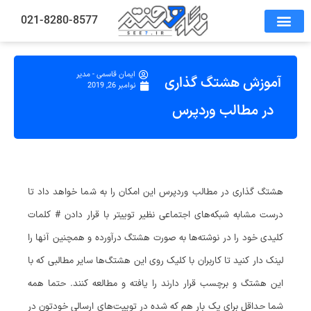
021-8280-8577
ایمان قاسمی - مدیر
آموزش هشتگ گذاری
نوامبر 26, 2019
در مطالب وردپرس
هشتگ گذاری در مطالب وردپرس این امکان را به شما خواهد داد تا
درست مشابه شبکه‌های اجتماعی نظیر توییتر با قرار دادن # کلمات
کلیدی خود را در نوشته‌ها به صورت هشتگ درآورده و همچنین آنها را
لینک دار کنید تا کاربران با کلیک روی این هشتگ‌ها سایر مطالبی که با
این هشتگ و برچسب قرار دارند را یافته و مطالعه کنند. حتما همه
شما حداقل برای یک بار هم که شده در توییت‌های ارسالی خودتون در