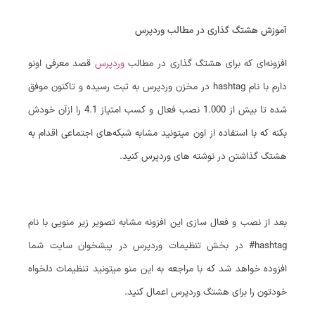
آموزش هشتگ گذاری در مطالب وردپرس
افزونه‌ای که برای هشتگ گذاری در مطالب
وردپرس
قصد معرفی اونو
دارم با نام hashtag در مخزن وردپرس به ثبت رسیده و تاکنون موفق
شده تا بیش از 1.000 نصب فعال و کسب امتیاز 4.1 را ازآن خودش
بکنه که با استفاده از اون میتونید مشابه شبکه‌های اجتماعی اقدام به
هشتگ گذاشتن در نوشته های وردپرس کنید.
بعد از نصب و فعال سازی این افزونه مشابه تصویر زیر منویی با نام
hashtag# در بخش تنظیمات وردپرس در پیشخوان سایت شما
افزوده خواهد شد که با مراجعه به این منو میتونید تنظیمات دلخواه
خودتون را برای هشتگ وردپرس اعمال کنید.