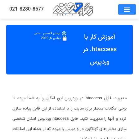
021-8280-8577
ایمان قاسمی - مدیر
آموزش کار با
نوامبر 6, 2019
htaccess. در
وردپرس
مدیریت فایل htaccess در وردپرس این امکان را به شما میده تا
برخی امکانات مدنظر برای سایت را با استفاده از این فایل پیاده سازی
کرده و آنها را مدیریت کنید. فایل htaccess وردپرس امکان شخصی
سازی بخش‌های گوناگون در وردپرس را میده که از جمله این امکانات