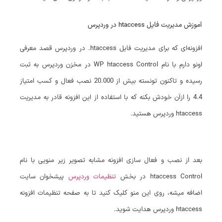
آموزش مدیریت فایل htaccess در وردپرس
افزونه‌ای که برای مدیریت فایل htaccess. در وردپرس قصد معرفی
اونو دارم با نام WP htaccess Control در مخزن وردپرس به ثبت
رسیده و تاکنون تونسته بیش از 20.000 نصب فعال و کسب امتیاز
4.4 را ازآن خودش بکنه که با استفاده از این افزونه قادر به مدیریت
htaccess وردپرس هستید.
بعد از نصب و فعال سازی افزونه مشابه تصویر زیر منویی با نام
htaccess Control در بخش
تنظیمات وردپرس
پیشخوان سایت
اضافه میشه، روی این منو کلیک کنید تا به صفحه تنظیمات افزونه
htaccess وردپرس هدایت شوید.