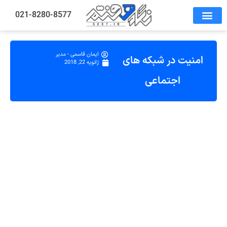
021-8280-8577
ایمان قاسمی - مدیر
امنیت در شبکه های
ژانویه 22, 2018
اجتماعی