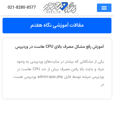
021-8280-8577
مقالات آموزشی نگاه هفتم
آموزش رفع مشکل مصرف بالای CPU هاست در وردپرس
یکی از مشکلاتی که بیشتر در سایت‌های وردپرسی به وجود
میاد و باعث بالا رفتن مصرف بیش از حد CPU هاست در
وردپرس میشه توسط فایل admin-ajax.php وردپرس هست.
در